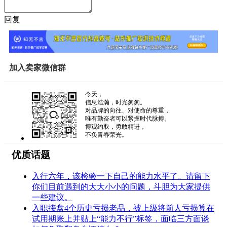
回复
加入卖家微信群
今天，
信息浩瀚，时光匆匆。
对品牌的向往、对使命的尊重，
唯有勤奋者可以紧握时代脉搏。
博观约取，勇敢精进，
不负青春荣光。
优质话题
入行六年，该检验一下自己的能力水平了。请留下
你们目前遇到的大大小小的问题，斗胆为大家提供
一些建议。
入职接盘4个历史亏损老品，被上级将前人亏损算在
试用期账上并贴上“能力不行”标签，面临三方面谈