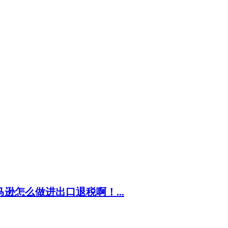
逊怎么做进出口退税啊！...