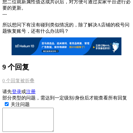
您二位就新属性值达成共识后，对方便可通过卖家平台进行必
要的更新。
---
所以想问下有没有碰到类似情况的，除了解决A店铺的税号问
题恢复账号，还有什么办法吗？
9 个回复
0
个回复被折叠
请先
登录
或
注册
部分类型的问题，需达到一定级别/身份后才能查看所有回复
关注问题