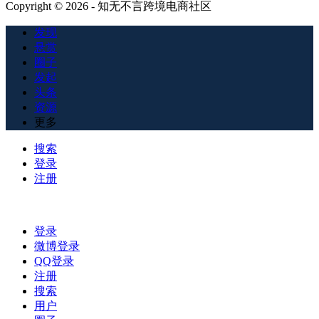
Copyright © 2026 - 知无不言跨境电商社区
发现
悬赏
圈子
发起
头条
资源
更多
搜索
登录
注册
登录
微博登录
QQ登录
注册
搜索
用户