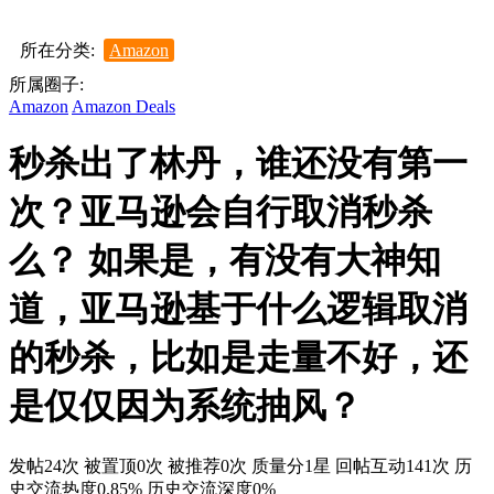
所在分类:
Amazon
所属圈子:
Amazon
Amazon Deals
秒杀出了林丹，谁还没有第一
次？亚马逊会自行取消秒杀
么？ 如果是，有没有大神知
道，亚马逊基于什么逻辑取消
的秒杀，比如是走量不好，还
是仅仅因为系统抽风？
发帖24次
被置顶0次
被推荐0次
质量分1星
回帖互动141次
历
史交流热度0.85%
历史交流深度0%