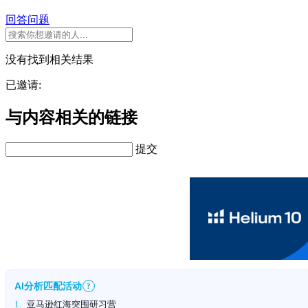
回答问题
没有找到相关结果
已邀请:
与内容相关的链接
提交
AI分析匹配活动
?
1.
亚马逊红海突围研习营