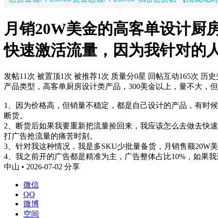
月销20W美金的高客单设计厨
快速激活流量，因为我针对的
发帖11次
被置顶1次
被推荐1次
质量分0星
回帖互动165次
历史
产品类型，高客单厨房设计类产品，300美金以上，量不大，但
1、因为价格高，但销量不稳定，都是自己设计的产品，有时候
断货。
2、断货后如果我要重新把流量捡回来，我应该怎么去做去快
打广告抢流量的痛苦时刻。
3、针对我这种情况，我是多SKU少批量备货，月销售额20
4、我之前开的广告都是精准为主，广告整体占比10%，如果
中山 • 2026-07-02
分享
微信
QQ
微博
空间