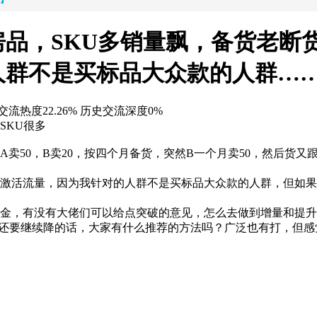
房品，SKU多销量飘，备货老断
人群不是买标品大众款的人群…
交流热度22.26%
历史交流深度0%
SKU很多
A卖50，B卖20，按四个月备货，突然B一个月卖50，然后货
速激活流量，因为我针对的人群不是买标品大众款的人群，但如
W美金，有没有大佬们可以给点突破的意见，怎么去做到增量和提
我还要继续降的话，大家有什么推荐的方法吗？广泛也有打，但