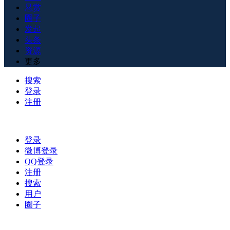
悬赏
圈子
发起
头条
资源
更多
搜索
登录
注册
登录
微博登录
QQ登录
注册
搜索
用户
圈子