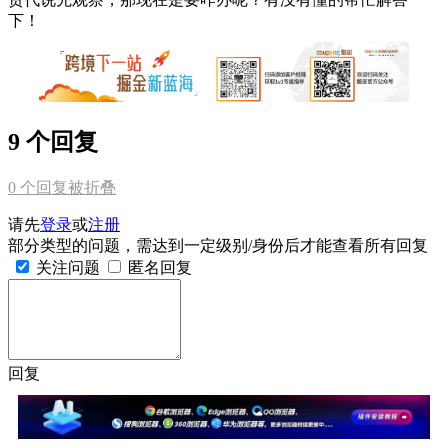
下！
9 个回复
0
个回复被折叠
请先
登录
或
注册
部分类型的问题，需达到一定级别/身份后才能查看所有回复
关注问题
匿名回复
回复