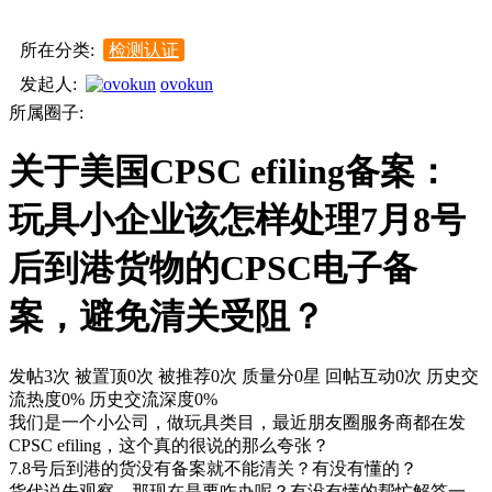
所在分类:
检测认证
发起人:
ovokun
所属圈子:
关于美国CPSC efiling备案：
玩具小企业该怎样处理7月8号
后到港货物的CPSC电子备
案，避免清关受阻？
发帖3次
被置顶0次
被推荐0次
质量分0星
回帖互动0次
历史交
流热度0%
历史交流深度0%
我们是一个小公司，做玩具类目，最近朋友圈服务商都在发
CPSC efiling，这个真的很说的那么夸张？
7.8号后到港的货没有备案就不能清关？有没有懂的？
货代说先观察，那现在是要咋办呢？有没有懂的帮忙解答一