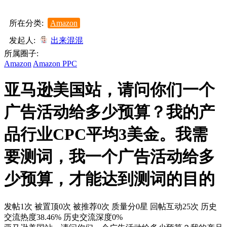
所在分类:
Amazon
发起人:
出来混混
所属圈子:
Amazon
Amazon PPC
亚马逊美国站，请问你们一个
广告活动给多少预算？我的产
品行业CPC平均3美金。我需
要测词，我一个广告活动给多
少预算，才能达到测词的目的
发帖1次
被置顶0次
被推荐0次
质量分0星
回帖互动25次
历史
交流热度38.46%
历史交流深度0%