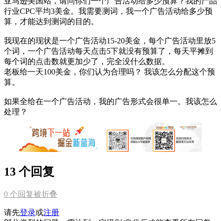
亚马逊美国站，请问你们一个广告活动给多少预算？我的产品
行业CPC平均3美金。我需要测词，我一个广告活动给多少预
算，才能达到测词的目的。
我现在的现状是一个广告活动15-20美金，每个广告活动里放5
个词，一个广告活动每天点击5下就没有预算了，每天平摊到
每个词的点击数就更加少了，完全没什么数据。
老板给一天100美金，你们认为合理吗？ 我该怎么分配这个预
算。
如果全给在一个广告活动，我的广告形式会很单一。我该怎么
处理？
13 个回复
0
个回复被折叠
请先
登录
或
注册