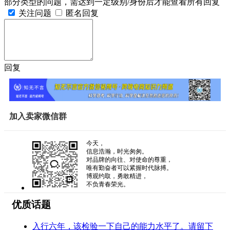
部分类型的问题，需达到一定级别/身份后才能查看所有回复
关注问题
匿名回复
回复
加入卖家微信群
今天，
信息浩瀚，时光匆匆。
对品牌的向往、对使命的尊重，
唯有勤奋者可以紧握时代脉搏。
博观约取，勇敢精进，
不负青春荣光。
优质话题
入行六年，该检验一下自己的能力水平了。请留下