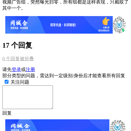
视频广告组，突然曝光归零，所有组都是这样表现，只截取了
其中一个。
17 个回复
0
个回复被折叠
请先
登录
或
注册
部分类型的问题，需达到一定级别/身份后才能查看所有回复
关注问题
回复