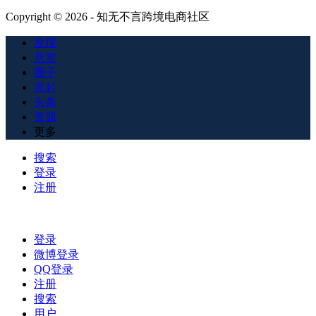
Copyright © 2026 - 知无不言跨境电商社区
发现
悬赏
圈子
发起
头条
资源
更多
搜索
登录
注册
登录
微博登录
QQ登录
注册
搜索
用户