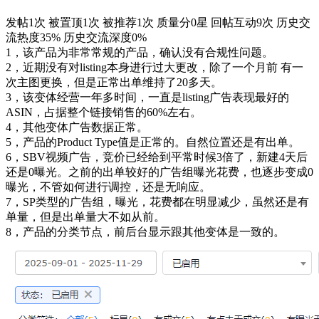
发帖1次
被置顶1次
被推荐1次
质量分0星
回帖互动9次
历史交
流热度35%
历史交流深度0%
1，该产品为非常常规的产品，确认没有合规性问题。
2，近期没有对listing本身进行过大更改，除了一个月前 有一
次主图更换，但是正常出单维持了20多天。
3，该变体经营一年多时间，一直是listing广告表现最好的
ASIN，占据整个链接销售的60%左右。
4，其他变体广告数据正常。
5，产品的Product Type值是正常的。自然位置还是有出单。
6，SBV视频广告，竞价已经给到平常时候3倍了，新建4天后
还是0曝光。之前的出单较好的广告组曝光花费，也逐步变成0
曝光，不管如何进行调控，还是无响应。
7，SP类型的广告组，曝光，花费都在明显减少，虽然还是有
单量，但是出单量大不如从前。
8，产品的分类节点，前后台显示跟其他变体是一致的。