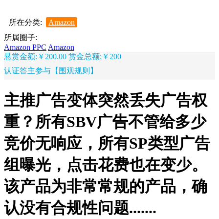
所在分类:
Amazon
所属圈子:
Amazon PPC
Amazon
悬赏金额:￥200.00
赏金总额:￥200
认证答主参与【围观规则】
主推广告变体突然丢失广告权
重？所有SBV广告不管给多少
竞价无响应，所有SP类型广告
组曝光，点击花费也在变少。
该产品为非常常规的产品，确
认没有合规性问题.......