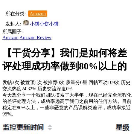
所在分类:
Amazon
发起人:
小饼小饼小饼
所属圈子:
Amazon
Amazon Review
【干货分享】我们是如何将差
评处理成功率做到80%以上的
发帖3次
被置顶1次
被推荐0次
质量分0星
回帖互动109次
历史
交流热度24.32%
历史交流深度0%
今天想分享一个我们团队摸索了大半年，现在已经完全流程化
的差评处理方法，成功率远高于我们之前用的任何方法。目前
稳定在80%以上，一些非恶意的产品误解类差评，成功率接近
95%。