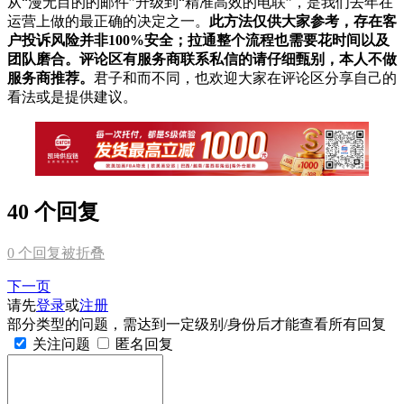
从“漫无目的的邮件”升级到“精准高效的电联”，是我们去年在
运营上做的最正确的决定之一。
此方法仅供大家参考，存在客
户投诉风险并非100%安全；拉通整个流程也需要花时间以及
团队磨合。评论区有服务商联系私信的请仔细甄别，本人不做
服务商推荐。
君子和而不同，也欢迎大家在评论区分享自己的
看法或是提供建议。
40 个回复
0
个回复被折叠
下一页
请先
登录
或
注册
部分类型的问题，需达到一定级别/身份后才能查看所有回复
关注问题
匿名回复