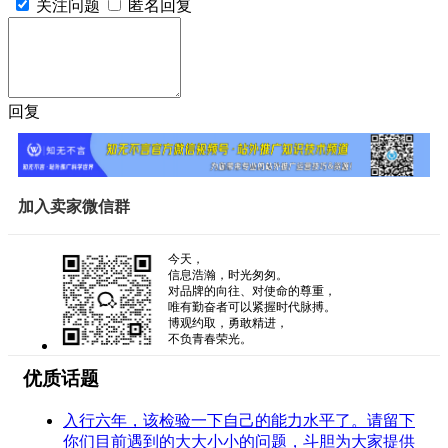
关注问题
匿名回复
回复
加入卖家微信群
今天，
信息浩瀚，时光匆匆。
对品牌的向往、对使命的尊重，
唯有勤奋者可以紧握时代脉搏。
博观约取，勇敢精进，
不负青春荣光。
优质话题
入行六年，该检验一下自己的能力水平了。请留下
你们目前遇到的大大小小的问题，斗胆为大家提供