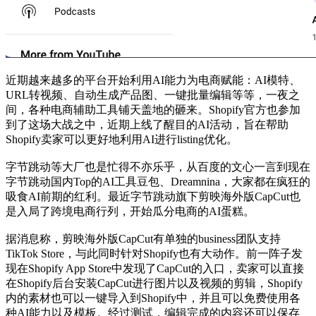
近期越来越多的平台开始利用AI能力为电商赋能：AI模特、
URL转视频、自动生成产品图、一键批量编辑等等，一夜之
间，各种电商辅助工具铺天盖地的砸来。Shopify官方也参加
到了这场大战之中，近期上线了醒目的AI活动，旨在帮助
Shopify卖家可以更好地利用AI进行listing优化。
字节跳动等大厂也是忙得不亦乐乎，从百度的文心一言到现在
字节跳动国内Top的AI工具豆包、Dreamnina，大家都在疯狂的
吸食AI前期的红利。最近字节跳动旗下剪映海外版CapCut也
是入局了跨境电商行列，开始瓜分电商的AI蛋糕。
据消息称，剪映海外版CapCut有单独的business团队支持
TikTok Store，与此同时针对Shopify也有大动作。前一阵子发
现在Shopify App Store中发现了CapCut的入口，卖家可以直接
在Shopify后台安装CapCut进行图片以及视频的剪辑，Shopify
内的素材也可以一键导入到Shopify中，并且可以免费使用各
种AI能力以及模板。经过测试，编辑完成的内容还可以保存