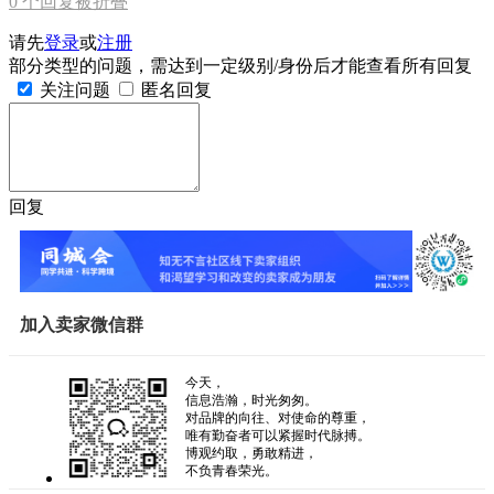
0
个回复被折叠
请先
登录
或
注册
部分类型的问题，需达到一定级别/身份后才能查看所有回复
关注问题
匿名回复
回复
加入卖家微信群
今天，
信息浩瀚，时光匆匆。
对品牌的向往、对使命的尊重，
唯有勤奋者可以紧握时代脉搏。
博观约取，勇敢精进，
不负青春荣光。