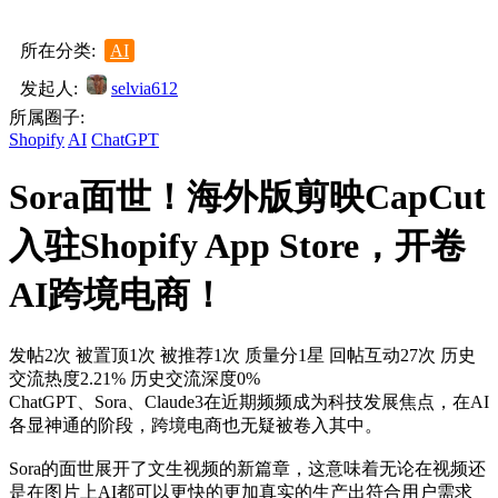
所在分类:
AI
发起人:
selvia612
所属圈子:
Shopify
AI
ChatGPT
Sora面世！海外版剪映CapCut
入驻Shopify App Store，开卷
AI跨境电商！
发帖2次
被置顶1次
被推荐1次
质量分1星
回帖互动27次
历史
交流热度2.21%
历史交流深度0%
ChatGPT、Sora、Claude3在近期频频成为科技发展焦点，在AI
各显神通的阶段，跨境电商也无疑被卷入其中。
Sora的面世展开了文生视频的新篇章，这意味着无论在视频还
是在图片上AI都可以更快的更加真实的生产出符合用户需求