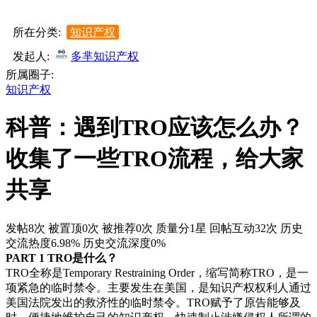
所在分类:
知识产权
发起人:
多芈知识产权
所属圈子:
知识产权
科普：遇到TRO应该怎么办？
收集了一些TRO流程，给大家
共享
发帖8次
被置顶0次
被推荐0次
质量分1星
回帖互动32次
历史
交流热度6.98%
历史交流深度0%
PART 1 TRO是什么？
TRO全称是Temporary Restraining Order，缩写简称TRO，是一
项紧急的临时禁令。主要发生在美国，是知识产权权利人通过
美国法院发出的救济性的临时禁令。TRO赋予了原告能够及