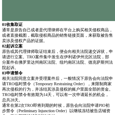
01收集取证
通常是原告自己或者是代理律师在平台上购买相关侵权商品，
或者直接截图，截取侵权商品的销售链接页面，来获取被告售
卖涉及侵权产品的证据。
02起诉立案
原告或其代理律师取证结束后，便会向相关法院递交诉状，申
请进行立案。TRO案件集中发生在伊利诺伊州北区法院，部
分案件在佛罗里达州南区法院、纽约南区法院、德克萨斯州法
院起诉。
03申请禁令
相关法院同意立案并受理案件后，一般情况下原告会向法院申
请TRO临时禁令（Temporary Restraining Order），来限制商家
再次侵权的行为，并冻结其涉及侵权的账户里面全部的资金。
TRO临时禁令有效期为14天，可以有一次申请延长的机会，
总共28天。
通常在第2次TRO即将到期的时候，原告会向法院申请PIO初
步禁令（Preliminary Injunction Order）以继续冻结被告店铺资