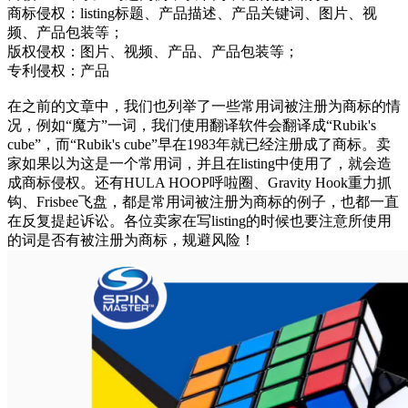
商标侵权：listing标题、产品描述、产品关键词、图片、视
频、产品包装等；
版权侵权：图片、视频、产品、产品包装等；
专利侵权：产品
在之前的文章中，我们也列举了一些常用词被注册为商标的情
况，例如“魔方”一词，我们使用翻译软件会翻译成“Rubik's
cube”，而“Rubik's cube”早在1983年就已经注册成了商标。卖
家如果以为这是一个常用词，并且在listing中使用了，就会造
成商标侵权。还有HULA HOOP呼啦圈、Gravity Hook重力抓
钩、Frisbee飞盘，都是常用词被注册为商标的例子，也都一直
在反复提起诉讼。各位卖家在写listing的时候也要注意所使用
的词是否有被注册为商标，规避风险！