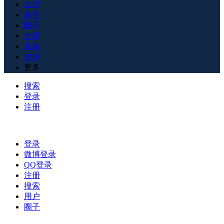
发现
悬赏
圈子
发起
头条
资源
更多
搜索
登录
注册
登录
微博登录
QQ登录
注册
搜索
用户
圈子