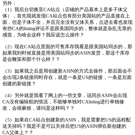
另外：
（1）我后台切换至CA站点（店铺的产品基本上是多子体父
体），首先我就发现CA站点也有部分美国站的产品直接在上
面，但是子体不全，并且完全没有父体关系，点进去看也发现
有些CA的listing评论不是跟美国同步的，整体就是杂乱无章的
感觉，为啥会这样？我应该怎么操作？
（2）现在CA站点里面的可售库存我看是跟美国站同步的，那
如果我到时候直接是用美国站同步的ASIN发货，那这个库存
是会鞭策和那个什么样？？
（3）如果我之后是用创建新ASIN的方式去操作，那后面会不
会出现2条链接同时存在，就是一条是US的链接，一条是后面
创建的新链接？
（4）另外就是我看了网上的一些文章，说同步ASIN会出现
CA没有编辑权的情况，不能够单独对CAlisting进行单独修
改，会很麻烦，请问是这样吗？？
（5）如果在CA站点创建新的ASIN，我是需要把US的远程配
送关掉吗？我是不是可以关掉后把US的ASIN绑在新创建的
CA父体上？？