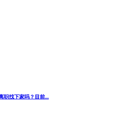
职找下家吗？目前...