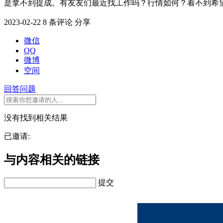
是拿不到提成。有友友们最近找工作吗？行情如何？看不到希望不想待
2023-02-22
8 条评论
分享
微信
QQ
微博
空间
回答问题
没有找到相关结果
已邀请:
与内容相关的链接
提交