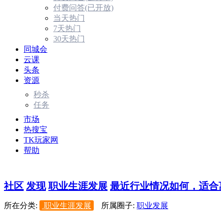
付费问答(已开放)
当天热门
7天热门
30天热门
同城会
云课
头条
资源
秒杀
任务
市场
热搜宝
TK玩家网
帮助
社区
发现
职业生涯发展
最近行业情况如何，适合离
所在分类:
职业生涯发展
所属圈子:
职业发展