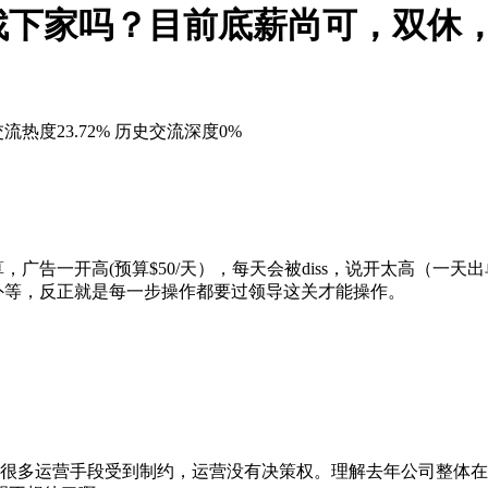
找下家吗？目前底薪尚可，双休
流热度23.72%
历史交流深度0%
告一开高(预算$50/天），每天会被diss，说开太高（一天出单
外等，反正就是每一步操作都要过领导这关才能操作。
。很多运营手段受到制约，运营没有决策权。理解去年公司整体