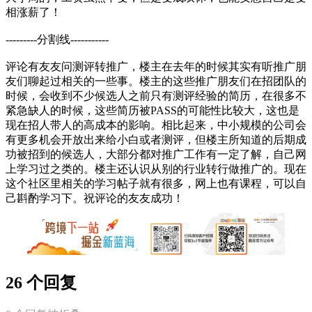
相涨薪了！
---------分割线-----------
评论有友友问测评转推广，楼主在去年的时候其实有听推广朋
友们聊起过相关的一些事。楼主的这些推广朋友们在招团队的
时候，会收到不少候选人之前只有测评经验的简历，在很多不
紧急缺人的时候，这些简历被PASS的可能性比较大，这也是
现在招人带人的高成本的影响。相比起来，中小规模的公司会
有更多机会开放出来给小白或者测评，但楼主所知道的后期成
功被招到的候选人，大部分都对推广工作有一定了解，自己网
上学习过之类的。楼主还认识从别的行业转行做推广的。现在
这个社区里相关的学习帖子就有很多，网上也有课程，可以自
己斟酌学习下。祝评论的友友成功！
26 个回复