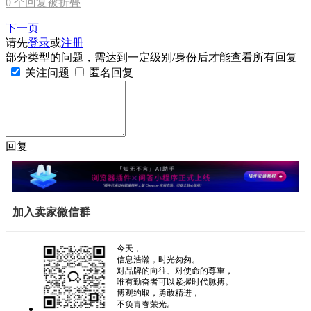
0
个回复被折叠
下一页
请先
登录
或
注册
部分类型的问题，需达到一定级别/身份后才能查看所有回复
关注问题
匿名回复
回复
加入卖家微信群
今天，
信息浩瀚，时光匆匆。
对品牌的向往、对使命的尊重，
唯有勤奋者可以紧握时代脉搏。
博观约取，勇敢精进，
不负青春荣光。