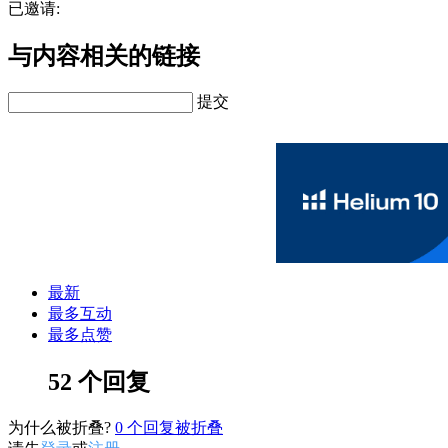
已邀请:
与内容相关的链接
提交
最新
最多互动
最多点赞
52 个回复
为什么被折叠?
0
个回复被折叠