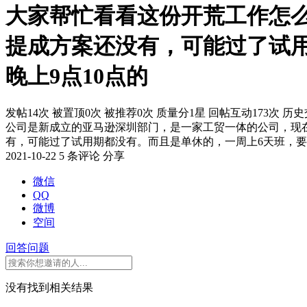
大家帮忙看看这份开荒工作怎
提成方案还没有，可能过了试用
晚上9点10点的
发帖14次
被置顶0次
被推荐0次
质量分1星
回帖互动173次
历史
公司是新成立的亚马逊深圳部门，是一家工贸一体的公司，现
有，可能过了试用期都没有。而且是单休的，一周上6天班，要
2021-10-22
5 条评论
分享
微信
QQ
微博
空间
回答问题
没有找到相关结果