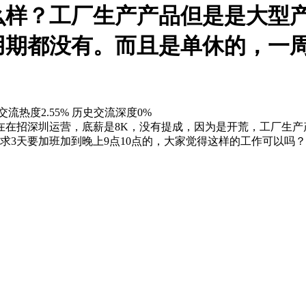
么样？工厂生产产品但是是大型
期都没有。而且是单休的，一周
交流热度2.55%
历史交流深度0%
在在招深圳运营，底薪是8K，没有提成，因为是开荒，工厂生产
求3天要加班加到晚上9点10点的，大家觉得这样的工作可以吗？