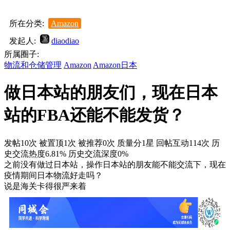
所在分类:
Amazon
发起人:
diaodiao
所属圈子:
物流和仓储管理
Amazon
Amazon日本
做日本站的朋友们，现在日本
站的FBA还能不能发货？
发帖10次
被置顶1次
被推荐0次
质量分1星
回帖互动114次
历
史交流热度6.81%
历史交流深度0%
之前没有做过日本站，操作日本站的朋友能不能交流下，现在
疫情期间日本物流好走吗？
说是海关卡得很严来着