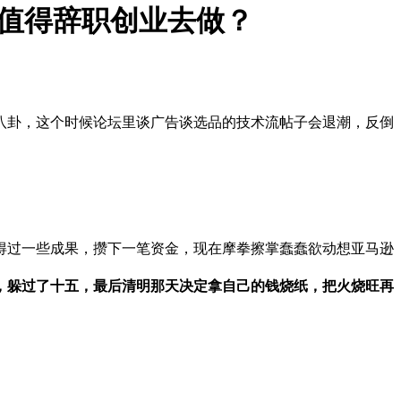
值不值得辞职创业去做？
八卦，这个时候论坛里谈广告谈选品的技术流帖子会退潮，反倒
得过一些成果，攒下一笔资金，现在摩拳擦掌蠢蠢欲动想亚马逊
，躲过了十五，最后清明那天决定拿自己的钱烧纸，把火烧旺再