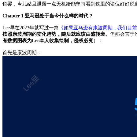
也罢，今儿姑且泄露一点天机给能坚持看到这里的诸位好好说
Chapter 1 亚马逊处于当今什么样的时代？
Lee早在2023年就写过一篇
《如果亚马逊有康波周期，我们目前
按照康波周期的变化趋势，随后就应该由盛转衰。
但那会苦于
有数据图表为Lee本人收集绘制，侵权必究
）：
首先是康波周期：