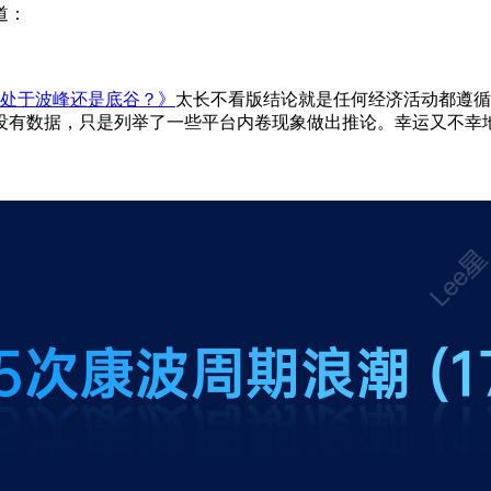
道：
处于波峰还是底谷？》
太长不看版结论就是任何经济活动都遵循
没有数据，只是列举了一些平台内卷现象做出推论。幸运又不幸地