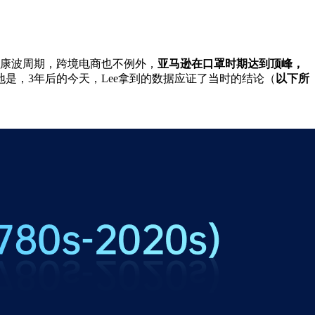
康波周期，跨境电商也不例外，
亚马逊在口罩时期达到顶峰，
是，3年后的今天，Lee拿到的数据应证了当时的结论（
以下所