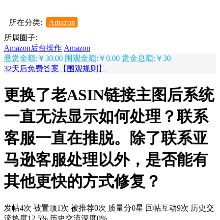
所在分类:
Amazon
所属圈子:
Amazon后台操作
Amazon
悬赏金额:￥30.00
围观金额:￥0.00
赏金总额:￥30
32天后免费答案【围观规则】
更换了老ASIN链接主图后系统
一直无法显示如何处理？联系
客服一直在推脱。除了联系亚
马逊客服处理以外，是否能有
其他更快的方式修复？
发帖4次
被置顶1次
被推荐0次
质量分0星
回帖互动9次
历史交
流热度12.5%
历史交流深度0%