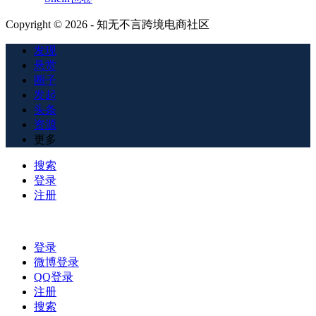
Copyright © 2026 - 知无不言跨境电商社区
发现
悬赏
圈子
发起
头条
资源
更多
搜索
登录
注册
登录
微博登录
QQ登录
注册
搜索