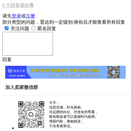
0
个回复被折叠
请先
登录
或
注册
部分类型的问题，需达到一定级别/身份后才能查看所有回复
关注问题
匿名回复
回复
加入卖家微信群
今天，
信息浩瀚，时光匆匆。
对品牌的向往、对使命的尊重，
唯有勤奋者可以紧握时代脉搏。
博观约取，勇敢精进，
不负青春荣光。