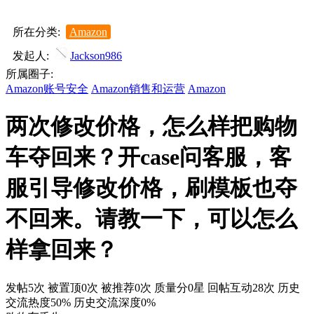
所在分类:
Amazon
发起人:
Jackson986
所属圈子:
Amazon账号安全
Amazon销售和运营
Amazon
两次修改价格，怎么样把购物
车夺回来？开case问客服，客
服引导修改价格，刷模板也夺
不回来。请教一下，可以怎么
样拿回来？
发帖5次
被置顶0次
被推荐0次
质量分0星
回帖互动28次
历史
交流热度50%
历史交流深度0%