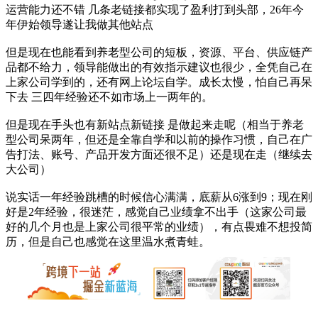
运营能力还不错 几条老链接都实现了盈利打到头部，26年今
年伊始领导遂让我做其他站点
但是现在也能看到养老型公司的短板，资源、平台、供应链产
品都不给力，领导能做出的有效指示建议也很少，全凭自己在
上家公司学到的，还有网上论坛自学。成长太慢，怕自己再呆
下去 三四年经验还不如市场上一两年的。
但是现在手头也有新站点新链接 是做起来走呢（相当于养老
型公司呆两年，但还是全靠自学和以前的操作习惯，自己在广
告打法、账号、产品开发方面还很不足）还是现在走（继续去
大公司）
说实话一年经验跳槽的时候信心满满，底薪从6涨到9；现在刚
好是2年经验，很迷茫，感觉自己业绩拿不出手（这家公司最
好的几个月也是上家公司很平常的业绩），有点畏难不想投简
历，但是自己也感觉在这里温水煮青蛙。