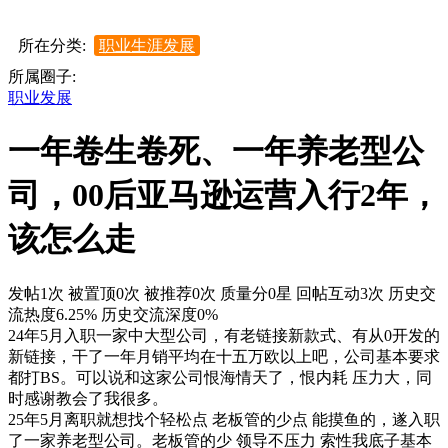
所在分类:
职业生涯发展
所属圈子:
职业发展
一年卷生卷死、一年养老型公
司，00后亚马逊运营入行2年，
该怎么走
发帖1次
被置顶0次
被推荐0次
质量分0星
回帖互动3次
历史交
流热度6.25%
历史交流深度0%
24年5月入职一家中大型公司，有老链接新款式、有从0开发的
新链接，干了一年月销平均在十五万欧以上吧，公司基本要求
都打BS。可以说和这家公司恨海情天了，恨内耗 压力大，同
时感谢教会了我很多。
25年5月离职就想找个轻松点 老板管的少点 能摸鱼的，遂入职
了一家养老型公司。老板管的少 领导不压力 索性我底子基本