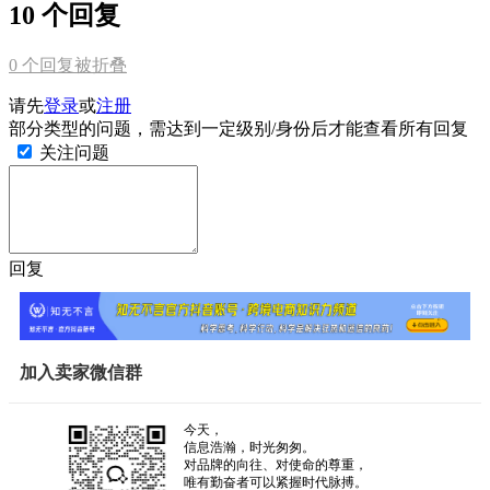
10 个回复
0
个回复被折叠
请先
登录
或
注册
部分类型的问题，需达到一定级别/身份后才能查看所有回复
关注问题
回复
加入卖家微信群
今天，
信息浩瀚，时光匆匆。
对品牌的向往、对使命的尊重，
唯有勤奋者可以紧握时代脉搏。