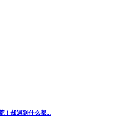
！却遇到什么都...