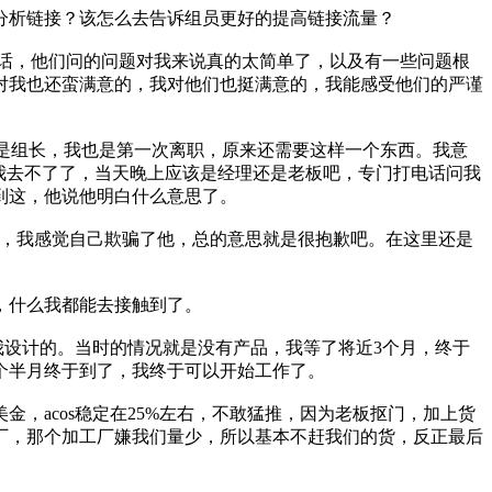
分析链接？该怎么去告诉组员更好的提高链接流量？
实话，他们问的问题对我来说真的太简单了，以及有一些问题根
对我也还蛮满意的，我对他们也挺满意的，我能感受他们的严谨
不是组长，我也是第一次离职，原来还需要这样一个东西。我意
我去不了了，当天晚上应该是经理还是老板吧，专门打电话问我
到这，他说他明白什么意思了。
的，我感觉自己欺骗了他，总的意思就是很抱歉吧。在这里还是
，什么我都能去接触到了。
我设计的。当时的情况就是没有产品，我等了将近3个月，终于
个半月终于到了，我终于可以开始工作了。
金，acos稳定在25%左右，不敢猛推，因为老板抠门，加上货
厂，那个加工厂嫌我们量少，所以基本不赶我们的货，反正最后