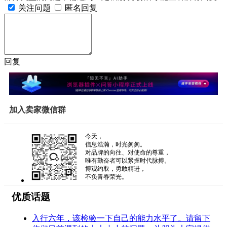
关注问题
匿名回复
回复
加入卖家微信群
今天，
信息浩瀚，时光匆匆。
对品牌的向往、对使命的尊重，
唯有勤奋者可以紧握时代脉搏。
博观约取，勇敢精进，
不负青春荣光。
优质话题
入行六年，该检验一下自己的能力水平了。请留下