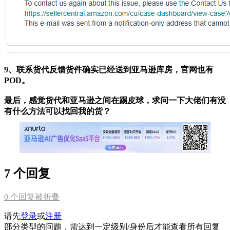
9、联系货代反馈货件确实已经送到亚马逊库房，官网也有
POD。
最后，感觉货代和亚马逊之间在踢皮球，求问一下大佬们有没
有什么方法可以找回我的货？
7 个回复
0
个回复被折叠
请先
登录
或
注册
部分类型的问题，需达到一定级别/身份后才能查看所有回复