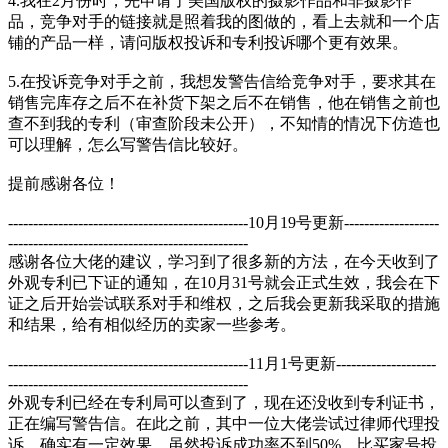
4.我在2月份时，先申请了美国版权的摄影作品和非摄影作
品，竞争对手的链接就是照着我的图做的，看上去就和一个店
铺的产品一样，请问版权投诉和专利投诉哪个更有效果。
5.在投诉竞争对手之前，我想发警告信给竞争对手，要求其在
销售完库存之后不在补货下架之后不在销售，他在销售之前也
查不到我的专利（审查阶段未公开），不知情的情况下仿造也
可以理解，怎么写警告信比较好。
提前感谢各位！
------------------------------------------------10月19号更新-------------------
------------------------------------------------
感谢各位大佬的建议，学习到了很多新的方法，在今天收到了
外观专利已下证的通知，在10月31号就会正式生效，我会在下
证之后开始尝试联系对手和维权，之后我会更新我采取的措施
和结果，给有相似经历的卖家一些参考。
------------------------------------------------11月1号更新--------------------
------------------------------------------------
外观专利已经在专利局可以查到了，现在还没收到专利证书，
正在编写警告信。在此之前，其中一位大佬尝试过律师代理投
诉，确实有一定效果，虽然投诉成功率不到50%，比买家号投