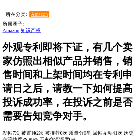
所在分类:
Amazon
所属圈子:
Amazon
知识产权
外观专利即将下证，有几个卖
家仿照出相似产品并销售，销
售时间和上架时间均在专利申
请日之后，请教一下如何提高
投诉成功率，在投诉之前是否
需要告知竞争对手。
发帖7次
被置顶2次
被推荐0次
质量分0星
回帖互动41次
历史
交流热度38.89%
历史交流深度0%