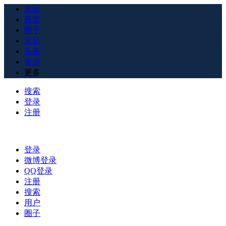
发现
悬赏
圈子
发起
头条
资源
更多
搜索
登录
注册
登录
微博登录
QQ登录
注册
搜索
用户
圈子