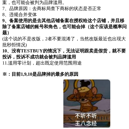
案，也可能会被判为品牌滥用。
7、品牌原因：去商标局查下商标的状态是否正常
8、违规合并变体
9、备案使用的是去其他店铺备案在授权给这个店铺，并且移
除了备案店铺的账号和角色，也可能会掉（这个应该是概率问
题）
(这个说的不是改版，2者不要混淆了，当然改版最近也出现大
批秒拒情况)
10、没有TESTBUY的情况下，无法证明跟卖是假货，就不要
投诉，投诉不成功就会被判品牌滥用
11.滥用零计划，超出既定使用范围用途
※：目前1,9,10是品牌掉的最多的原因