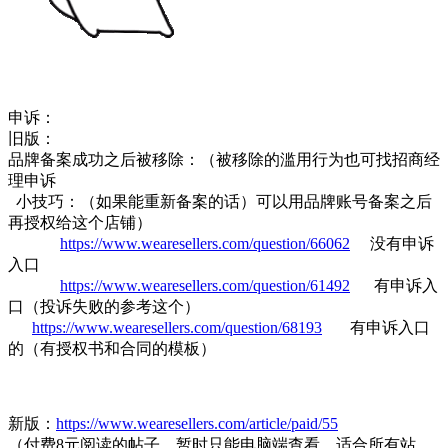
申诉：
旧版：
品牌备案成功之后被移除：（被移除的滥用行为也可找招商经
理申诉
小技巧：（如果能重新备案的话）可以用品牌账号备案之后
再授权给这个店铺）
https://www.wearesellers.com/question/66062
没有申诉
入口
https://www.wearesellers.com/question/61492
有申诉入
口（投诉失败的参考这个）
https://www.wearesellers.com/question/68193
有申诉入口
的（有授权书和合同的模板）
新版：
https://www.wearesellers.com/article/paid/55
（付费8元阅读的帖子，暂时只能电脑端查看，适合所有站