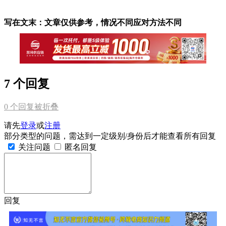
写在文末：文章仅供参考，情况不同应对方法不同
7 个回复
0
个回复被折叠
请先
登录
或
注册
部分类型的问题，需达到一定级别/身份后才能查看所有回复
关注问题
匿名回复
回复