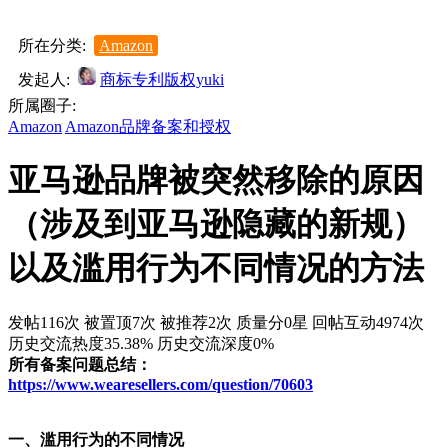
所在分类:
Amazon
发起人:
商标专利版权yuki
所属圈子:
Amazon
Amazon品牌备案和授权
亚马逊品牌被突然移除的原因
（涉及到亚马逊隐藏的新规）
以及滥用行为不同情况的方法
发帖116次
被置顶7次
被推荐2次
质量分0星
回帖互动4974次
历史交流热度35.38%
历史交流深度0%
所有备案问题总结：
https://www.wearesellers.com/question/70603
一、滥用行为的不同情况