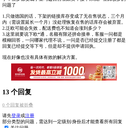
问题了
1.只做德国的话，下架的链接库存变成了无在售状态，三个月
内（需设置延长一个月）没处理恢复在售的话库存会被弃置。
2.泛欧可能会失效，配送费也不知道会涨到多少？
3.这里就要说下欧*通，名额有限还拼命接单，客服一问都是
模糊回答，一问哪家代理不说，一问是否已经提交注册了都是
回复已经提交等下号，但是却不提供申请回执。
现在好像也没有具体有效的解决方案。
13 个回复
0
个回复被折叠
请先
登录
或
注册
部分类型的问题，需达到一定级别/身份后才能查看所有回复
关注问题