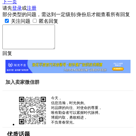
下一页
请先
登录
或
注册
部分类型的问题，需达到一定级别/身份后才能查看所有回复
关注问题
匿名回复
回复
加入卖家微信群
今天，
信息浩瀚，时光匆匆。
对品牌的向往、对使命的尊重，
唯有勤奋者可以紧握时代脉搏。
博观约取，勇敢精进，
不负青春荣光。
优质话题