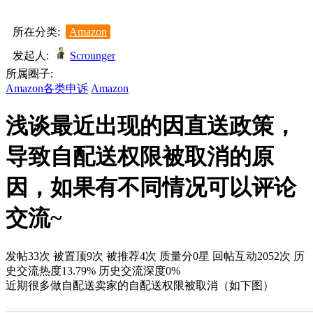
所在分类:
Amazon
发起人:
Scrounger
所属圈子:
Amazon各类申诉
Amazon
浅谈最近出现的因直送政策，
导致自配送权限被取消的原
因，如果有不同情况可以评论
交流~
发帖33次
被置顶9次
被推荐4次
质量分0星
回帖互动2052次
历
史交流热度13.79%
历史交流深度0%
近期很多做自配送卖家的自配送权限被取消（如下图）