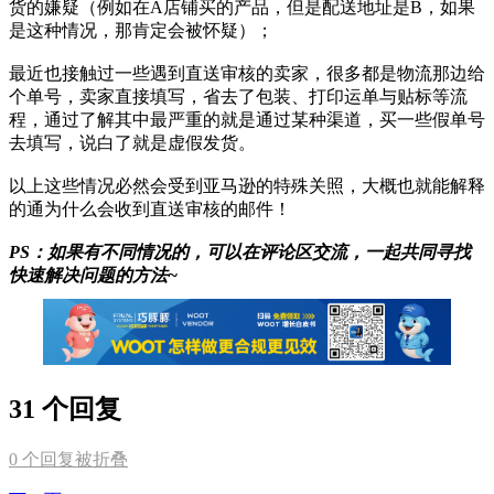
货的嫌疑（例如在A店铺买的产品，但是配送地址是B，如果
是这种情况，那肯定会被怀疑）；
最近也接触过一些遇到直送审核的卖家，很多都是物流那边给
个单号，卖家直接填写，省去了包装、打印运单与贴标等流
程，通过了解其中最严重的就是通过某种渠道，买一些假单号
去填写，说白了就是虚假发货。
以上这些情况必然会受到亚马逊的特殊关照，大概也就能解释
的通为什么会收到直送审核的邮件！
PS：如果有不同情况的，可以在评论区交流，一起共同寻找
快速解决问题的方法~
31 个回复
0
个回复被折叠