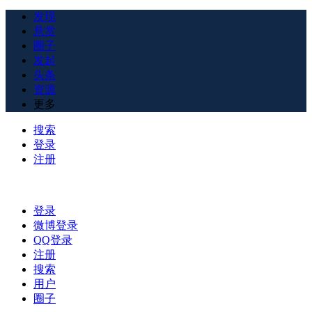
发现
悬赏
圈子
发起
头条
资源
更多
搜索
登录
注册
登录
微博登录
QQ登录
注册
搜索
用户
圈子