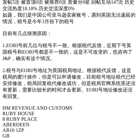
发帖5次
被置顶0次
被推荐0次
质量分0星
回帖互动147次
历史
交流热度18.18%
历史交流深度0%
如题，我们是中国公司亚马逊卖家账号，遇到英国无法递延的
情况，税号是今年3月份下的税号
目前有几点猜测原因：
1.EORI号前几位与税号不一致。根据税代反馈，近期下号英
国税号和EORI号都是不一致的，这是不可改变的，也咨询了
J&P，确实有这个情况。
2.税号与EORI号地址为英国税局地址。根据税代反馈，这是
税局的蜜汁操作，但是可以申请修改，目前税号地址税代已经
安排修改，税局回复税代修改成功，但是税局官网系统里还没
有更新，需要比较长的时间才会更新。EORI号地址修改还没
有回复。
HM REVENUE AND CUSTOMS
RUBY HOUSE
8 RUBY PLACE
ABERDEEN
AB10 1ZP
GB