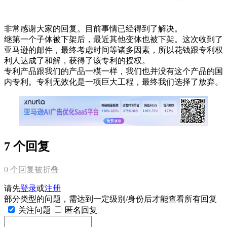
非常感谢大家的回复。目前事情已经得到了解决。
继第一个子体被下架后，最近其他变体也被下架。这次收到了
亚马逊的邮件，最终考虑时间等诸多因素，所以花钱跟专利权
利人达成了和解，获得了该专利的授权。
专利产品跟我们的产品一模一样，我们也并没有这个产品的国
内专利。专利无效化是一项巨大工程，最终我们选择了放弃。
7 个回复
0
个回复被折叠
请先
登录
或
注册
部分类型的问题，需达到一定级别/身份后才能查看所有回复
关注问题
匿名回复