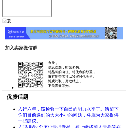
回复
加入卖家微信群
今天，
信息浩瀚，时光匆匆。
对品牌的向往、对使命的尊重，
唯有勤奋者可以紧握时代脉搏。
博观约取，勇敢精进，
不负青春荣光。
优质话题
入行六年，该检验一下自己的能力水平了。请留下
你们目前遇到的大大小小的问题，斗胆为大家提供
一些建议。
入职接盘4个历史亏损老品，被上级将前人亏损算在