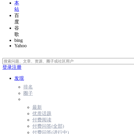
本
站
百
度
谷
歌
bing
Yahoo
登录
注册
发现
排名
圈子
最新
优质话题
付费阅读
付费问答(全部)
付费问答(进行中)