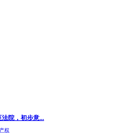
院，初步意...
产权