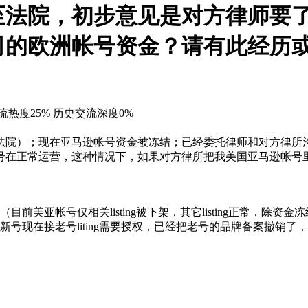
至法院，初步意见是对方律师要
司的欧洲帐号资金？请有此经历
流热度25%
历史交流深度0%
法院）；现在亚马逊帐号资金被冻结；已经委托律师和对方律所
号在正常运营，这种情况下，如果对方律所把我美国亚马逊帐号
美亚帐号仅相关listing被下架，其它listing正常，除资
现在接老号liting需要授权，已经把老号的品牌备案撤销了，但新