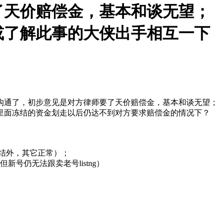
了天价赔偿金，基本和谈无望；
或了解此事的大侠出手相互一下
沟通了，初步意见是对方律师要了天价赔偿金，基本和谈无望；
里面冻结的资金划走以后仍达不到对方要求赔偿金的情况下？
金冻结外，其它正常）；
号仍无法跟卖老号listng）