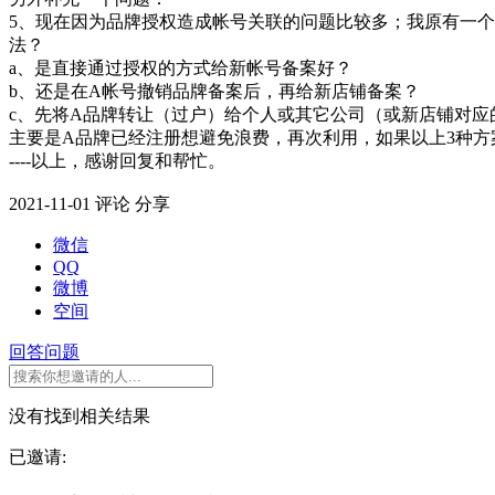
5、现在因为品牌授权造成帐号关联的问题比较多；我原有一个
法？
a、是直接通过授权的方式给新帐号备案好？
b、还是在A帐号撤销品牌备案后，再给新店铺备案？
c、先将A品牌转让（过户）给个人或其它公司（或新店铺对应
主要是A品牌已经注册想避免浪费，再次利用，如果以上3种
----以上，感谢回复和帮忙。
2021-11-01
评论
分享
微信
QQ
微博
空间
回答问题
没有找到相关结果
已邀请: