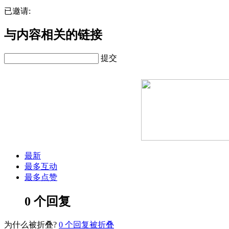
已邀请:
与内容相关的链接
提交
最新
最多互动
最多点赞
0 个回复
为什么被折叠?
0
个回复被折叠