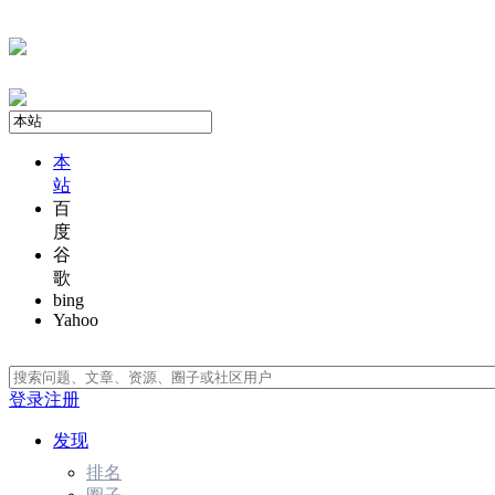
本
站
百
度
谷
歌
bing
Yahoo
登录
注册
发现
排名