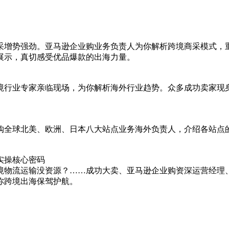
增势强劲。亚马逊企业购业务负责人为你解析跨境商采模式，重
展示，真切感受优品爆款的出海力量。
境行业专家亲临现场，为你解析海外行业趋势。众多成功卖家现
购全球北美、欧洲、日本八大站点业务海外负责人，介绍各站点
实操核心密码
境物流运输没资源？……成功大卖、亚马逊企业购资深运营经理
你跨境出海保驾护航。