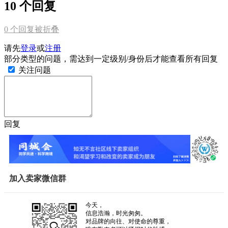
10 个回复
0
个回复被折叠
请先
登录
或
注册
部分类型的问题，需达到一定级别/身份后才能查看所有回复
关注问题
回复
加入卖家微信群
今天，
信息浩瀚，时光匆匆。
对品牌的向往、对使命的尊重，