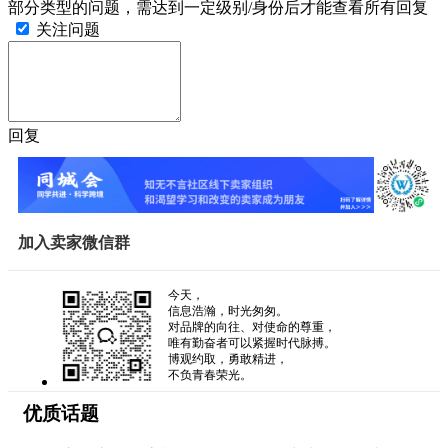
部分类型的问题，需达到一定级别/身份后才能查看所有回复
关注问题
回复
加入卖家微信群
今天，
信息浩瀚，时光匆匆。
对品牌的向往、对使命的尊重，
唯有勤奋者可以紧握时代脉搏。
博观约取，勇敢精进，
不负青春荣光。
优质话题