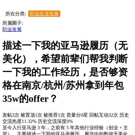
所在分类:
职业生涯发展
所属圈子:
职业发展
描述一下我的亚马逊履历（无
美化），希望前辈们帮我判断
一下我的工作经历，是否够资
格在南京/杭州/苏州拿到年包
35w的offer？
发帖2次
被置顶1次
被推荐1次
质量分0星
回帖互动32次
历史
交流热度11.32%
历史交流深度0%
至今入行亚马逊 3 年，之前有 5 年其他行业经验（创业 + 主
管）。主要描述一下我的亚马逊履历，履历中的数据无美化，