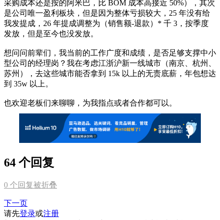
采购成本还是按的阿米巴，比 BOM 成本高接近 50%），其次
是公司唯一盈利板块，但是因为整体亏损较大，25 年没有给
我发提成，26 年提成调整为（销售额-退款）* 千 3，按季度
发放，但是至今也没发放。
想问问前辈们，我当前的工作广度和成绩，是否足够支撑中小
型公司的经理岗？我在考虑江浙沪新一线城市（南京、杭州、
苏州），去这些城市能否拿到 15k 以上的无责底薪，年包想达
到 35w 以上。
也欢迎老板们来聊聊，为我指点或者合作都可以。
64 个回复
0
个回复被折叠
下一页
请先
登录
或
注册