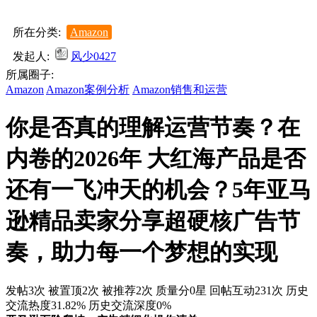
所在分类:
Amazon
发起人:
风少0427
所属圈子:
Amazon
Amazon案例分析
Amazon销售和运营
你是否真的理解运营节奏？在
内卷的2026年 大红海产品是否
还有一飞冲天的机会？5年亚马
逊精品卖家分享超硬核广告节
奏，助力每一个梦想的实现
发帖3次
被置顶2次
被推荐2次
质量分0星
回帖互动231次
历史
交流热度31.82%
历史交流深度0%