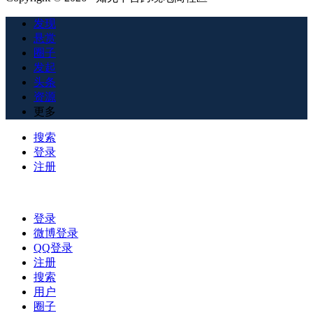
发现
悬赏
圈子
发起
头条
资源
更多
搜索
登录
注册
登录
微博登录
QQ登录
注册
搜索
用户
圈子