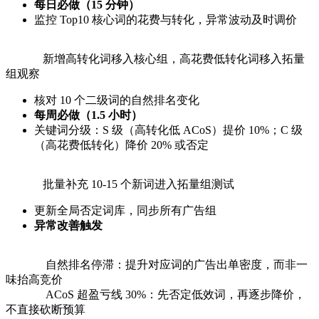
每日必做（15 分钟）
监控 Top10 核心词的花费与转化，异常波动及时调价
新增高转化词移入核心组，高花费低转化词移入拓量
组观察
核对 10 个二级词的自然排名变化
每周必做（1.5 小时）
关键词分级：S 级（高转化低 ACoS）提价 10%；C 级
（高花费低转化）降价 20% 或否定
批量补充 10-15 个新词进入拓量组测试
更新全局否定词库，同步所有广告组
异常改善触发
自然排名停滞：提升对应词的广告出单密度，而非一
味抬高竞价
ACoS 超盈亏线 30%：先否定低效词，再逐步降价，
不直接砍断预算