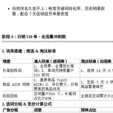
自然排名久攻不上：检查关键词转化率、历史销量权
重，配合 7 天促销提升单量密度
阶段 4：日销 110 单・全流量冲刺期
================================================
1. 词库搭建：筛选 & 淘汰标准
2. 选词分组 & 竞价计算公式