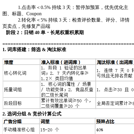
1.点击率＜0.5% 持续 3 天：暂停加预算，优先优化主
图、标题、Coupon
2.转化率＜5% 持续 3 天：检查评价数量、评分、详情
页卖点，先修复产品端
阶段 2：日销 40 单・长尾权重积累期
================================================
1. 词库搭建：筛选 & 淘汰标准
2. 选词分组 & 竞价计算公式