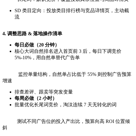
SD 类目定向：投放类目排行榜与竞品详情页，主动截
流
4. 调整思路 & 落地操作清单
每日必做（20 分钟）
核心大词自然排名进入首页前 3 后，每日下调竞价
5%-10%，用自然单替代广告单
监控单量结构，自然单占比低于 55% 则控制广告预算
增速
排查差评、跟卖等突发变量
每周必做（2 小时）
批量优化长尾词竞价，淘汰连续 7 天无转化的词
测试不同广告位的投入产出比，预算向高 ROI 位置倾
斜