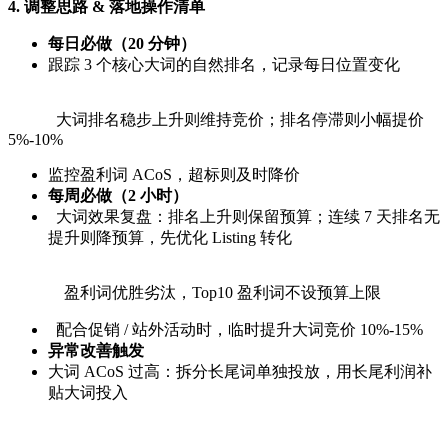
4. 调整思路 & 落地操作清单
每日必做（20 分钟）
跟踪 3 个核心大词的自然排名，记录每日位置变化
大词排名稳步上升则维持竞价；排名停滞则小幅提价
5%-10%
监控盈利词 ACoS，超标则及时降价
每周必做（2 小时）
大词效果复盘：排名上升则保留预算；连续 7 天排名无
提升则降预算，先优化 Listing 转化
盈利词优胜劣汰，Top10 盈利词不设预算上限
配合促销 / 站外活动时，临时提升大词竞价 10%-15%
异常改善触发
大词 ACoS 过高：拆分长尾词单独投放，用长尾利润补
贴大词投入