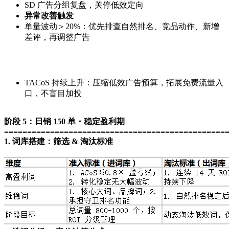
SD 广告分组复盘，关停低效定向
异常改善触发
单量波动＞20%：优先排查自然排名、竞品动作、新增
差评，再调整广告
TACoS 持续上升：压缩低效广告预算，拓展免费流量入
口，不盲目加投
阶段 5：日销 150 单・稳定盈利期
================================================
1. 词库搭建：筛选 & 淘汰标准