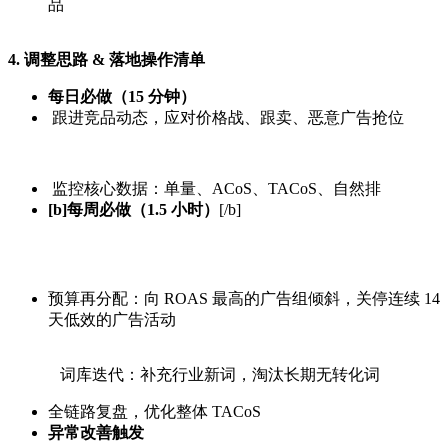
品
4. 调整思路 & 落地操作清单
每日必做（15 分钟）
跟进竞品动态，应对价格战、跟卖、恶意广告抢位
监控核心数据：单量、ACoS、TACoS、自然排
[b]每周必做（1.5 小时）
[/b]
预算再分配：向 ROAS 最高的广告组倾斜，关停连续 14
天低效的广告活动
词库迭代：补充行业新词，淘汰长期无转化词
全链路复盘，优化整体 TACoS
异常改善触发