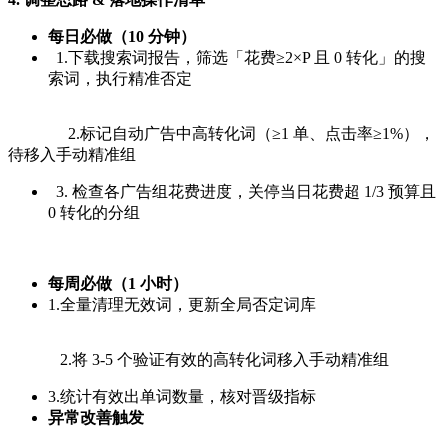
每日必做（10 分钟）
1.下载搜索词报告，筛选「花费≥2×P 且 0 转化」的搜
索词，执行精准否定
2.标记自动广告中高转化词（≥1 单、点击率≥1%），
待移入手动精准组
3. 检查各广告组花费进度，关停当日花费超 1/3 预算且
0 转化的分组
每周必做（1 小时）
1.全量清理无效词，更新全局否定词库
2.将 3-5 个验证有效的高转化词移入手动精准组
3.统计有效出单词数量，核对晋级指标
异常改善触发