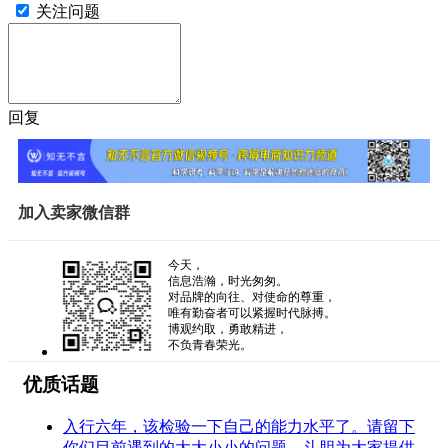
关注问题
回复
加入卖家微信群
今天，
信息浩瀚，时光匆匆。
对品牌的向往、对使命的尊重，
唯有勤奋者可以紧握时代脉搏。
博观约取，勇敢精进，
不负青春荣光。
优质话题
入行六年，该检验一下自己的能力水平了。请留下
你们目前遇到的大大小小的问题，斗胆为大家提供