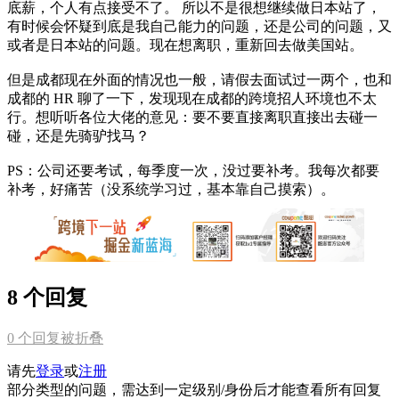
底薪，个人有点接受不了。 所以不是很想继续做日本站了，
有时候会怀疑到底是我自己能力的问题，还是公司的问题，又
或者是日本站的问题。现在想离职，重新回去做美国站。
但是成都现在外面的情况也一般，请假去面试过一两个，也和
成都的 HR 聊了一下，发现现在成都的跨境招人环境也不太
行。想听听各位大佬的意见：要不要直接离职直接出去碰一
碰，还是先骑驴找马？
PS：公司还要考试，每季度一次，没过要补考。我每次都要
补考，好痛苦（没系统学习过，基本靠自己摸索）。
8 个回复
0
个回复被折叠
请先
登录
或
注册
部分类型的问题，需达到一定级别/身份后才能查看所有回复