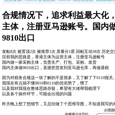
合规情况下，追求利益最大化
主体，注册亚马逊账号。国内
9810出口
发帖8次
被置顶2次
被推荐1次
质量分1星
回帖互动38次
历史交流
目前我的思路是，香港主体为运营主体，注册亚马逊账号
国内做一家采购主体，负责生产、打包、采购、发货
国内主体做9810出口，直接把货发到亚马逊仓库，再做退税
因为对税务合规这一块了解的不是很多，又了解了下0110报关
我现在有点搞不懂9810和0110的优劣势了，懵了
以及我对我现在整体思路存疑，希望有大佬帮我梳理下
以及各个操作环节，可能会出现的问题
昨天晚上想了想细节，又总结做了个思维导图，不知道我写的