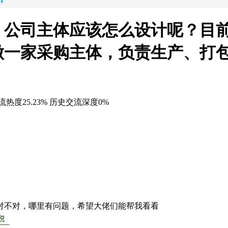
，公司主体应该怎么设计呢？目
做一家采购主体，负责生产、打
热度25.23%
历史交流深度0%
。
对不对，哪里有问题，希望大佬们能帮我看看