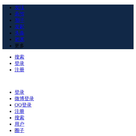
发现
悬赏
圈子
发起
头条
资源
更多
搜索
登录
注册
登录
微博登录
QQ登录
注册
搜索
用户
圈子