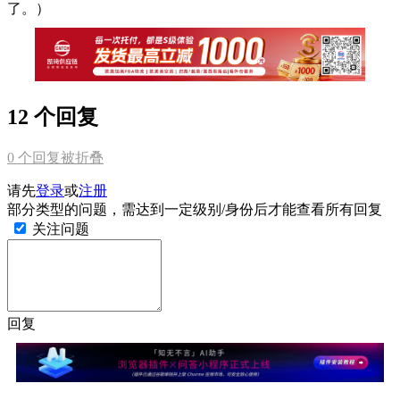
了。）
12 个回复
0
个回复被折叠
请先
登录
或
注册
部分类型的问题，需达到一定级别/身份后才能查看所有回复
关注问题
回复