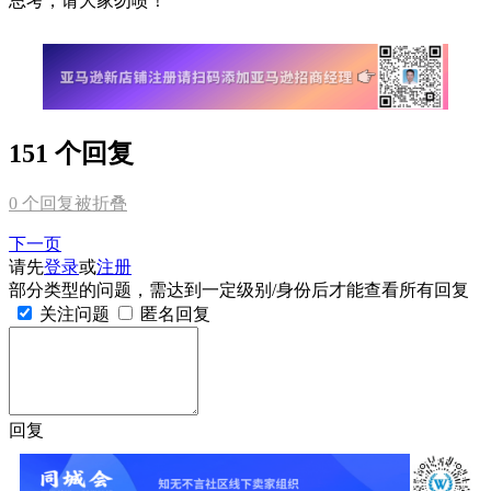
思考，请大家勿喷！
151 个回复
0
个回复被折叠
下一页
请先
登录
或
注册
部分类型的问题，需达到一定级别/身份后才能查看所有回复
关注问题
匿名回复
回复