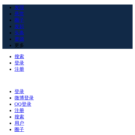
发现
悬赏
圈子
发起
头条
资源
更多
搜索
登录
注册
登录
微博登录
QQ登录
注册
搜索
用户
圈子