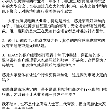
小弟入职跨境电商行业有一年多了，参加过3次跨境电商行业
中的大型会议，也参加过几次大的培训机构、或者比较小型的
线下聚会，对跨境电商行业整体有个感觉：
1、大部分跨境电商从业者，特别是男性，感觉穿着好屌丝的
样子，T恤衫短裤凉鞋甚至拖鞋的都有，无论场合都有这种现
象。唯一看到的是大王在无论什么场合都是标准的衬衣领带。
2、谈吐话题除了玩电商本身之外，其余的内容感觉也非常的
没有主题感或是无聊话题。
3、EBAY的客户经理都打理得非常干净整洁，穿正装的多，
亚马逊的客户经理看来也很屌丝的那种，不讲究，这样是为了
接地气——难道地气就是屌丝气质的地气？
感觉大家整体在让这个行业变得屌丝化，这是因为市场决定的
吗？
如果真是市场决定的，是不是说明跨境电商这个行业真的门槛
很低，才以致于让从业者都一股屌丝气质？
我不装B，也不是什么高端人士富二代背景，提出问题让大家