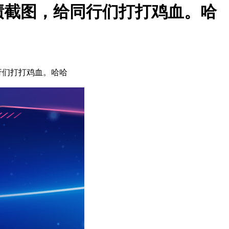
绩截图，给同行们打打鸡血。哈
行们打打鸡血。哈哈