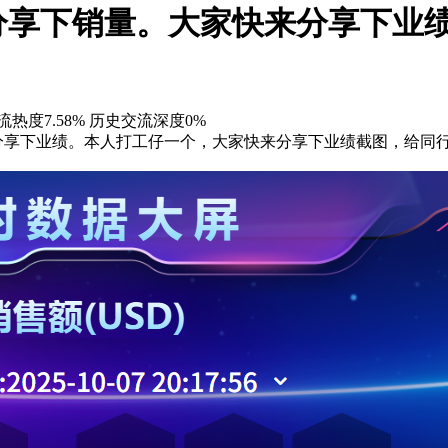
家分享下销量。大家快来分享下业
热度7.58%
历史交流深度0%
家分享下业绩。本人打工仔一个，大家快来分享下业绩截图，给同