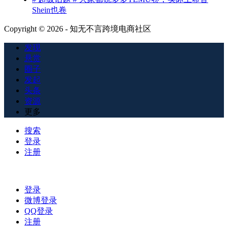
Shein也卷
Copyright © 2026 - 知无不言跨境电商社区
发现
悬赏
圈子
发起
头条
资源
更多
搜索
登录
注册
登录
微博登录
QQ登录
注册