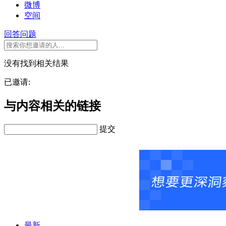
微博
空间
回答问题
没有找到相关结果
已邀请:
与内容相关的链接
提交
最新