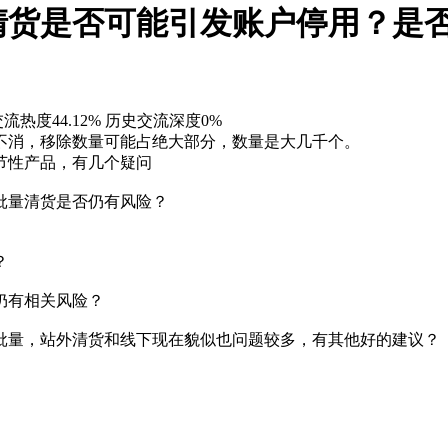
清货是否可能引发账户停用？是
流热度44.12%
历史交流深度0%
不消，移除数量可能占绝大部分，数量是大几千个。
节性产品，有几个疑问
大批量清货是否仍有风险？
）
？
仍有相关风险？
分批量，站外清货和线下现在貌似也问题较多，有其他好的建议？