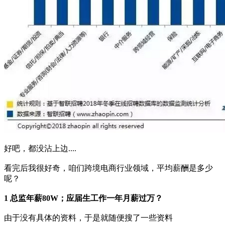
好吧，都没沾上边....
看完后我很好奇，咱们跨境电商行业领域，平均薪酬是多少
呢？
1 总监年薪80W；应届生工作一年月薪过万？
由于没有具体的资料，于是就随便搜了一些资料