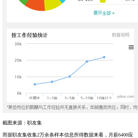
截图来源：职友集
而据职友集收集2万余条样本信息所得数据来看，月薪6400应