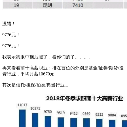
没错！
9776元！
9776元！
我表示我眼中拖后腿了，看你们的了。。。。
再来看看前十高薪职业：排在首位的分别是基金/证券/期货/投
资行业，平均月薪10670元
其次是信托/担保/拍卖/典当行业...