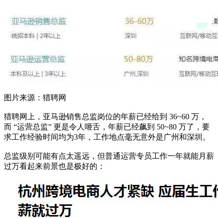
图片来源：猎聘网
猎聘网上，亚马逊销售总监岗位的年薪已经给到 36~60 万，
而 “运营总监” 更是令人咂舌，年薪已经飙到 50~80 万了，要
求工作经验时间均为3年，工作地点毫无意外是广州和深圳。
总监级别可能有点太遥远，但普通运营专员工作一年就能月薪
过万看起来前景也是极好的：