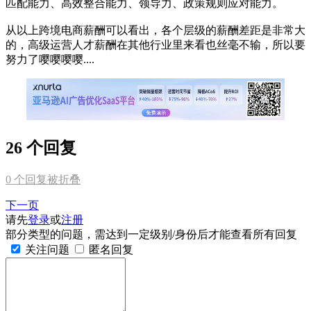
匹配能力、高效整合能力、领导力、政策规则应对能力。
从以上跨境电商薪酬可以看出，各个层级的薪酬差距是非常大
的，高级运营人才薪酬在其他行业里来看也丝毫不输，所以要
努力了嘤嘤嘤嘤....
26 个回复
0
个回复被折叠
下一页
请先
登录
或
注册
部分类型的问题，需达到一定级别/身份后才能查看所有回复
关注问题
匿名回复