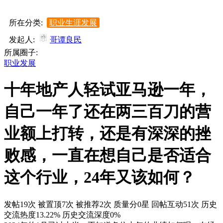
所在分类:
职业生涯发展
发起人:
哥谭良民
所属圈子:
职业发展
十年地产人轻试亚马逊一年，
自己一年了还在两三百刀的营
业额上打转，还是有深深的挫
败感，一直在想自己是否适合
这个行业，24年又该如何？
发帖19次
被置顶7次
被推荐2次
质量分0星
回帖互动51次
历史
交流热度13.22%
历史交流深度0%