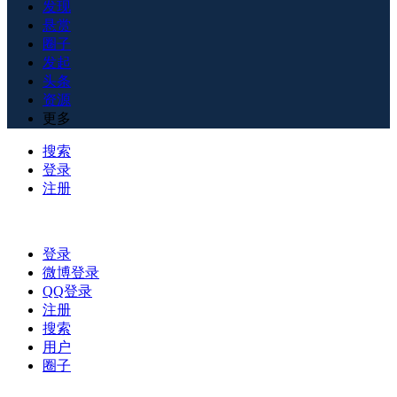
发现
悬赏
圈子
发起
头条
资源
更多
搜索
登录
注册
登录
微博登录
QQ登录
注册
搜索
用户
圈子