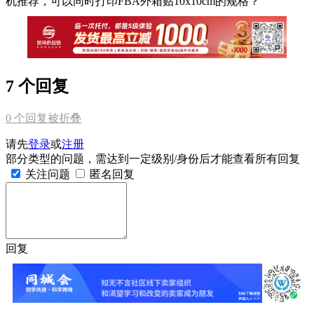
机推荐，可以同时打印FBA外箱贴10x10cm的规格？
7 个回复
0
个回复被折叠
请先
登录
或
注册
部分类型的问题，需达到一定级别/身份后才能查看所有回复
关注问题
匿名回复
回复