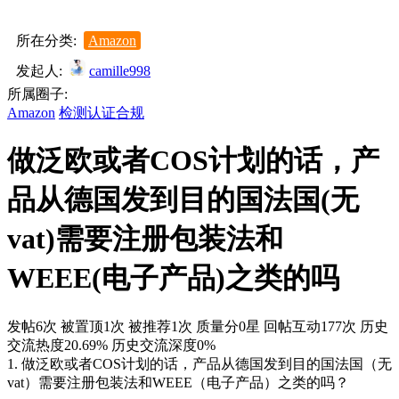
所在分类:
Amazon
发起人:
camille998
所属圈子:
Amazon
检测认证合规
做泛欧或者COS计划的话，产
品从德国发到目的国法国(无
vat)需要注册包装法和
WEEE(电子产品)之类的吗
发帖6次
被置顶1次
被推荐1次
质量分0星
回帖互动177次
历史
交流热度20.69%
历史交流深度0%
1. 做泛欧或者COS计划的话，产品从德国发到目的国法国（无
vat）需要注册包装法和WEEE（电子产品）之类的吗？