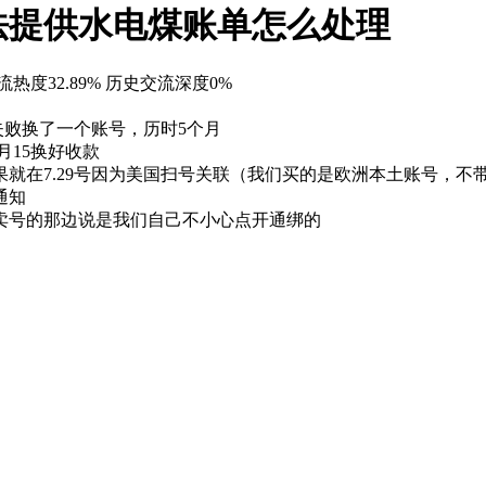
法提供水电煤账单怎么处理
热度32.89%
历史交流深度0%
证失败换了一个账号，历时5个月
月15换好收款
就在7.29号因为美国扫号关联（我们买的是欧洲本土账号，不
通知
卖号的那边说是我们自己不小心点开通绑的