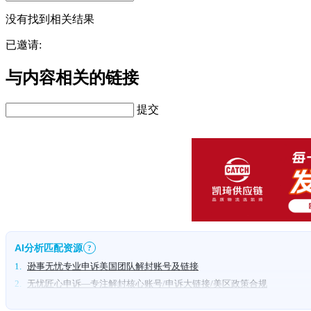
没有找到相关结果
已邀请:
与内容相关的链接
提交
AI分析匹配资源
?
1.
逊事无忧专业申诉美国团队解封账号及链接
2.
无忧匠心申诉—专注解封核心账号/申诉大链接/美区政策合规