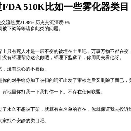
FDA 510K比如一些雾化器类
交流热度21.98%
历史交流深度0%
就被下架等等诸多此类的问题。
界上只有死人才是一层不变的被埋在土里吧，万事万物不都在变
计没有经理帮你这么做吧，经理下监狱了，你周周去看他呀。
试，没有决心的不要做。
是你的对手给你加了被扫的词汇出发了审核之后又删除了而已，
，背地里你打我一下我打你一下。不存在任何联盟。
过了永久不想被下架，就算有白名单的存在，你就保证我去投诉给
大家找个安静的类目吧。