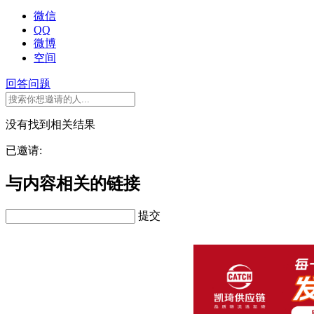
微信
QQ
微博
空间
回答问题
没有找到相关结果
已邀请:
与内容相关的链接
提交