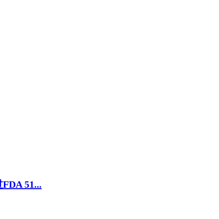
 51...