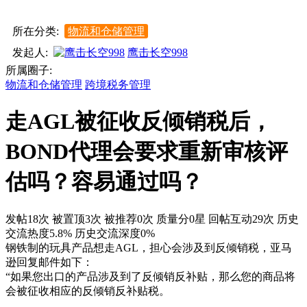
所在分类:
物流和仓储管理
发起人:
鹰击长空998
所属圈子:
物流和仓储管理
跨境税务管理
走AGL被征收反倾销税后，
BOND代理会要求重新审核评
估吗？容易通过吗？
发帖18次
被置顶3次
被推荐0次
质量分0星
回帖互动29次
历史
交流热度5.8%
历史交流深度0%
钢铁制的玩具产品想走AGL，担心会涉及到反倾销税，亚马
逊回复邮件如下：
“如果您出口的产品涉及到了反倾销反补贴，那么您的商品将
会被征收相应的反倾销反补贴税。