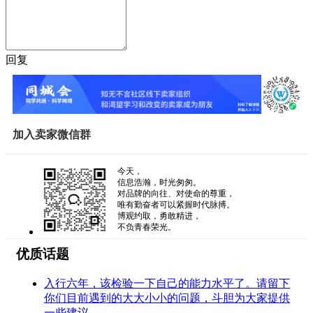
回复
加入卖家微信群
今天，
信息浩瀚，时光匆匆。
对品牌的向往、对使命的尊重，
唯有勤奋者可以紧握时代脉搏。
博观约取，勇敢精进，
不负青春荣光。
优质话题
入行六年，该检验一下自己的能力水平了。请留下
你们目前遇到的大大小小的问题，斗胆为大家提供
一些建议。