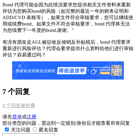
Bond 代理可能会因为此情况要求您提供相关文件资料来重新
评估为您购买bond的风险（如完整的最近一年的财务证明和
ADD/CVD 表格等），如果文件符合审核要求，您可以继续使
用或续费bond。如果文件不符合审核要求，bond 代理将无法
为您续费下一年度的bond,谢谢。”
有没有朋友走AGL被征收反倾销反补贴税后，bond 代理要求
重新进行风险评估？代理会要求提供什么资料给他们进行审核
评估？容易通过吗？
7 个回复
0
个回复被折叠
请先
登录
或
注册
部分类型的问题，需达到一定级别/身份后才能查看所有回复
关注问题
匿名回复