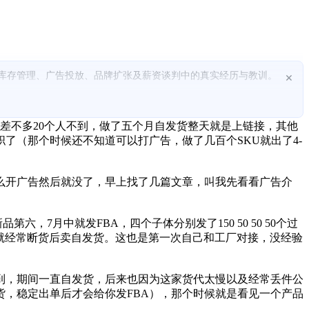
流与库存管理、广告投放、品牌扩张及薪资谈判中的真实经历与教训。
×
差不多20个人不到，做了五个月自发货整天就是上链接，其他
了（那个时候还不知道可以打广告，做了几百个SKU就出了4-
么开广告然后就没了，早上找了几篇文章，叫我先看看广告介
月中就发FBA，四个子体分别发了150 50 50 50个过
少货，就经常断货后卖自发货。这也是第一次自己和工厂对接，没经验
才到，期间一直自发货，后来也因为这家货代太慢以及经常丢件公
货，稳定出单后才会给你发FBA），那个时候就是看见一个产品