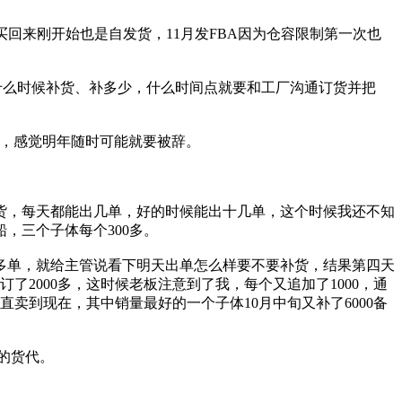
个买回来刚开始也是自发货，11月发FBA因为仓容限制第一次也
该什么时候补货、补多少，什么时间点就要和工厂沟通订货并把
薪，感觉明年随时可能就要被辞。
发货，每天都能出几单，好的时候能出十几单，这个时候我还不知
，三个子体每个300多。
0多单，就给主管说看下明天出单怎么样要不要补货，结果第四天
订了2000多，这时候老板注意到了我，每个又追加了1000，通
卖到现在，其中销量最好的一个子体10月中旬又补了6000备
的货代。