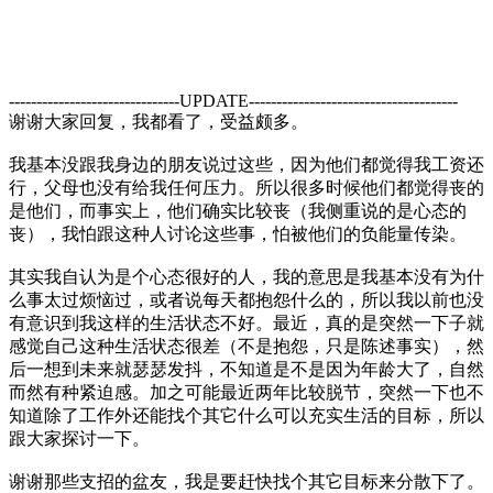
-------------------------------UPDATE--------------------------------------
谢谢大家回复，我都看了，受益颇多。
我基本没跟我身边的朋友说过这些，因为他们都觉得我工资还
行，父母也没有给我任何压力。所以很多时候他们都觉得丧的
是他们，而事实上，他们确实比较丧（我侧重说的是心态的
丧），我怕跟这种人讨论这些事，怕被他们的负能量传染。
其实我自认为是个心态很好的人，我的意思是我基本没有为什
么事太过烦恼过，或者说每天都抱怨什么的，所以我以前也没
有意识到我这样的生活状态不好。最近，真的是突然一下子就
感觉自己这种生活状态很差（不是抱怨，只是陈述事实），然
后一想到未来就瑟瑟发抖，不知道是不是因为年龄大了，自然
而然有种紧迫感。加之可能最近两年比较脱节，突然一下也不
知道除了工作外还能找个其它什么可以充实生活的目标，所以
跟大家探讨一下。
谢谢那些支招的盆友，我是要赶快找个其它目标来分散下了。