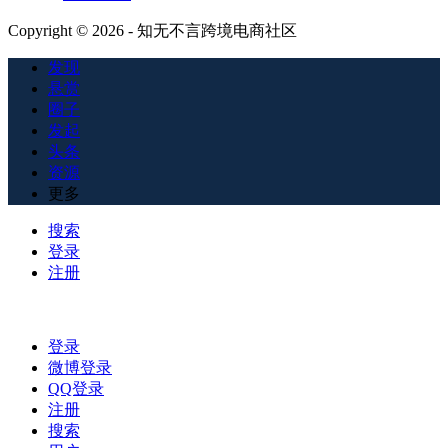
Copyright © 2026 - 知无不言跨境电商社区
发现
悬赏
圈子
发起
头条
资源
更多
搜索
登录
注册
登录
微博登录
QQ登录
注册
搜索