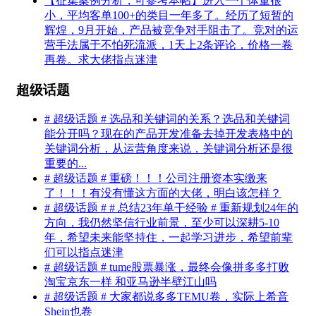
【征集案例分析，可参考本帖】进入一个体量很
小，平均客单100+的类目一年多了。经历了短暂的
辉煌，9月开始，产品被竞争对手阻击了。竞对的运
营手法属于不怕死流派，1天上2条评论，价格一卷
再卷。求大佬指点迷津
超级话题
# 超级话题 # 选品和关键词的关系？选品和关键词
能分开吗？现在的产品开发准备去掉开发表格中的
关键词分析，从运营角度来说，关键词分析还是很
重要的...
# 超级话题 # 重磅！！！公司注册资本实缴来
了！！！有没有懂这方面的大佬，明白该怎样？
# 超级话题 # # 总结23年单干经验 # 重新规划24年的
方向，我仍然坚信行业前景，至少可以深耕5-10
年，希望未来能坚持住，一起学习进步，希望前辈
们可以指点迷津
# 超级话题 # tume股票暴涨，最终会像拼多多打败
淘宝京东一样 和亚马逊半壁江山吗
# 超级话题 # 大家都说多多TEMU卷，实际上希音
Shein也卷