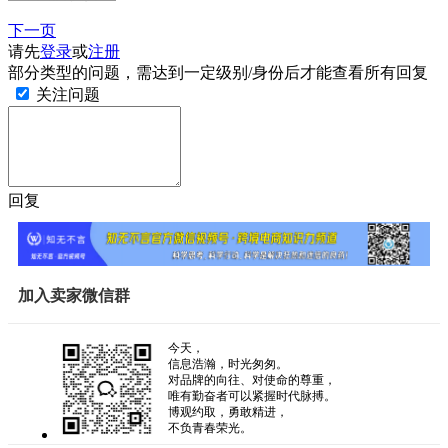
下一页
请先
登录
或
注册
部分类型的问题，需达到一定级别/身份后才能查看所有回复
关注问题
回复
加入卖家微信群
今天，
信息浩瀚，时光匆匆。
对品牌的向往、对使命的尊重，
唯有勤奋者可以紧握时代脉搏。
博观约取，勇敢精进，
不负青春荣光。