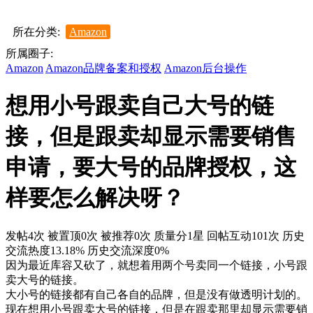
所在分类:
Amazon
所属圈子:
Amazon
Amazon品牌备案和授权
Amazon后台操作
想用小号跟卖自己大号的链
接，但是跟卖却显示需要销售
申请，要大号的品牌授权，这
样要怎么解决呀？
发帖4次
被置顶0次
被推荐0次
质量分1星
回帖互动101次
历史
交流热度13.18%
历史交流深度0%
因为最近库容又砍了，就想着用两个号卖同一个链接，小号跟
卖大号的链接。
大小号的链接都有自己各自的品牌，但是没有做透明计划的。
现在想用小号跟卖大号的链接，但是在跟卖那里却显示需要销