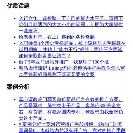
优质话题
入行六年，该检验一下自己的能力水平了。请留下
你们目前遇到的大大小小的问题，斗胆为大家提供
一些建议。
给老板开荒，在工厂遇到的各种奇葩
入职接盘4个历史亏损老品，被上级将前人亏损算在
试用期账上并贴上“能力不行”标签，面临三方面谈
如何争取翻盘自证清白？
做了5年亚马逊站外推广，我整理了100个坑
鸭马逊漂流记-Listing优化-老鸭汤手把手教你怎么写
75字符新标题规则下既要又要的文案
案例分析
真心请教冷门高客单价新品行之有效的推广方案。
产品是冥想，脑控类电子产品，客单价300美金左
右。有货源，有独家国内专利，老板想由我全权负
责这个产品...
# 案例分析 # 竞对运营推广手段拆解，站内广告流
量词是0。也就站内并没有开广告，竞对的推广手段